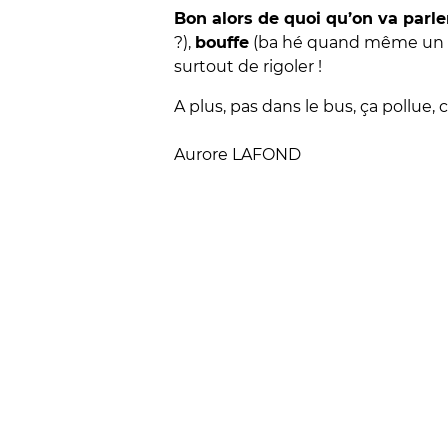
Bon alors de quoi qu’on va parle
?),
bouffe
(ba hé quand même un p
surtout de rigoler !
A plus, pas dans le bus, ça pollue, 
Aurore LAFOND