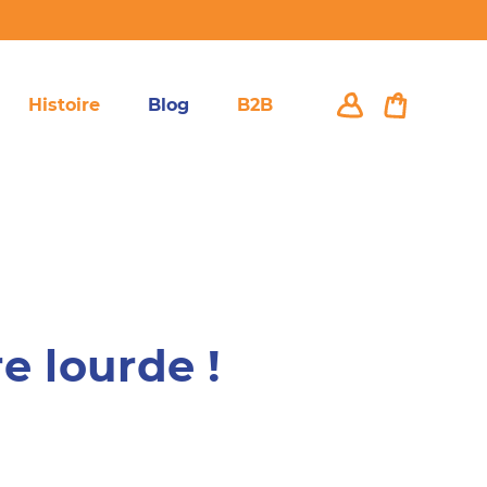
Se connecter
Panier
Histoire
Blog
B2B
e lourde !