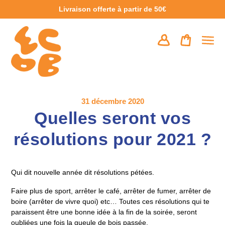
Passer
Livraison offerte à partir de 50€
au
contenu
Se connecter
Panier
31 décembre 2020
Quelles seront vos
résolutions pour 2021 ?
Qui dit nouvelle année dit résolutions pétées.
Faire plus de sport, arrêter le café, arrêter de fumer, arrêter de
boire (arrêter de vivre quoi) etc… Toutes ces résolutions qui te
paraissent être une bonne idée à la fin de la soirée, seront
oubliées une fois la gueule de bois passée.