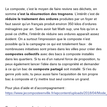
Le composte, c’est le moyen de faire revivre ses déchets, en
somme
c’est la résurrection des trognons
. L’intérêt c’est de
réduire le traitement des ordures
produites par un foyer et
faut savoir qu’un français produit environ 350 kilos d’ordures
ménagères par an. Sans avoir fait Math sup, une fois qu’on a
posé ce chiffre, l’intérêt de réduire ses ordures apparaît assez
évident. On a surtout l’impression que le composte n’est
possible qu’à la campagne ce qui est totalement faux : de
nombreuses initiatives sont prises dans les villes pour créer des
compostes collectifs
avec des bacs à composte installés
dans les quartiers. Si tu es d’un naturel force de proposition, tu
peux également lancer l’idée dans ta copropriété et demander
à ce qu’un bac de
composte partagé
soit installé. Si t’es du
genre
yolo
solo, tu peux aussi faire l’acquisition de ton propre
bac à composte et t’y mettre tout seul comme un grand.
Pour plus d’aide et d’accompagnement :
https://www.jecomposteenville.fr/wpcontent/uploads/2018/04/Mo