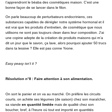
t’apprendront le béaba des cosmétiques maison. C’est une
bonne façon de se lancer dans le filon.
On parle beaucoup de perturbateurs endocriniens, ces
substances capables de dérégler notre système hormonal et il
est vrai que les produits d’entretien, de cosmétique que nous
utilisons ne sont pas toujours clean dans leur composition. J’ai
une copine adepte de la création de produits maisons qui m’a
dit un jour que le savon, ça lave, alors pourquoi ajouter 50 trucs
dans ta lessive ? Elle est pas conne Yvone.
Easy peasy isn’t it ?
Résolution n°8 : Faire attention à son alimentation.
On sort le panier et on va au marché. On préfère les circuits
courts, on achète ses légumes (de saison) chez son maraîcher,
sa viande
en quantité limitée
mais de qualité chez son
boucher, bref, à l’heure où tout est importé en quantités