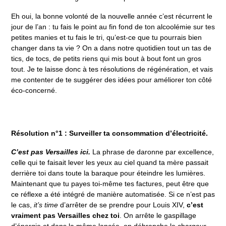
Eh oui, la bonne volonté de la nouvelle année c’est récurrent le
jour de l’an : tu fais le point au fin fond de ton alcoolémie sur tes
petites manies et tu fais le tri, qu’est-ce que tu pourrais bien
changer dans ta vie ? On a dans notre quotidien tout un tas de
tics, de tocs, de petits riens qui mis bout à bout font un gros
tout. Je te laisse donc à tes résolutions de régénération, et vais
me contenter de te suggérer des idées pour améliorer ton côté
éco-concerné.
Résolution n°1 : Surveiller ta consommation d’électricité.
C’est pas Versailles ici.
La phrase de daronne par excellence,
celle qui te faisait lever les yeux au ciel quand ta mère passait
derrière toi dans toute la baraque pour éteindre les lumières.
Maintenant que tu payes toi-même tes factures, peut être que
ce réflexe a été intégré de manière automatisée. Si ce n’est pas
le cas,
it’s time
d’arrêter de se prendre pour Louis XIV,
c’est
vraiment pas Versailles chez toi
. On arrête le gaspillage