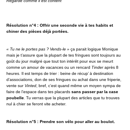
Regarde comme il est content
Résolution n°4 : Offrir une seconde vie à tes habits et
chiner des pièces déjà portées.
« Tu ne le portes pas ? Vends-le »
ça parait logique Monique
mais je t’assure que la plupart de tes fringues sont toujours au
goût du jour malgré que tout ton intérêt pour eux se meurt
comme un amour de vacances ou un rencard
Tinder
après 8
heures. Il est temps de trier : beine de récup’ à destination
d’associations, don de ses fringues ou achat dans une friperie,
vente sur
Vinted
, bref, c’est quand même un moyen sympa de
faire de l’espace dans tes placards
sans passer par la case
poubelle
. Tu verras que la plupart des articles que tu trouves
nul à chier se feront vite acheter.
Résolution n°5 : Prendre son vélo pour aller au boulot.