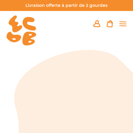
Passer
Livraison offerte à partir de 2 gourdes
au
contenu
Se connecter
Panier